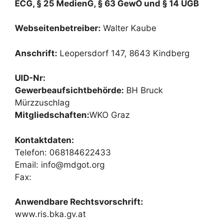
ECG, § 25 MedienG, § 63 GewO und § 14 UGB
Webseitenbetreiber:
Walter Kaube
Anschrift:
Leopersdorf 147, 8643 Kindberg
UID-Nr:
Gewerbeaufsichtbehörde:
BH Bruck
Mürzzuschlag
Mitgliedschaften:
WKO Graz
Kontaktdaten:
Telefon: 068184622433
Email: info@mdgot.org
Fax:
Anwendbare Rechtsvorschrift:
www.ris.bka.gv.at