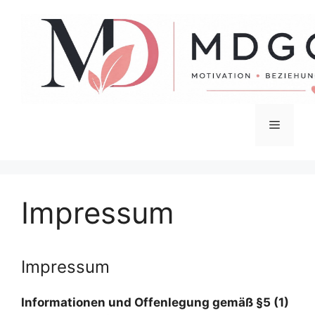
Zum
Inhalt
springen
Menü
Impressum
Impressum
Informationen und Offenlegung gemäß §5 (1)