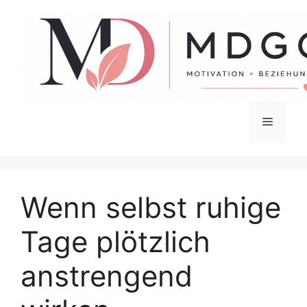
Zum
Inhalt
springen
Menü
Wenn selbst ruhige
Tage plötzlich
anstrengend