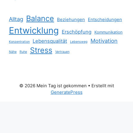
Balance
Alltag
Beziehungen
Entscheidungen
Entwicklung
Erschöpfung
Kommunikation
Motivation
Lebensqualität
Konzentration
Lebensweg
Stress
Nähe
Ruhe
Vertrauen
© 2026 Mein Tag ist gekommen
• Erstellt mit
GeneratePress