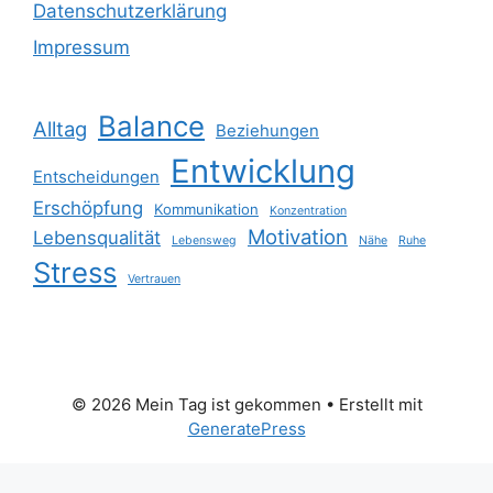
Datenschutzerklärung
Impressum
Balance
Alltag
Beziehungen
Entwicklung
Entscheidungen
Erschöpfung
Kommunikation
Konzentration
Motivation
Lebensqualität
Lebensweg
Nähe
Ruhe
Stress
Vertrauen
© 2026 Mein Tag ist gekommen
• Erstellt mit
GeneratePress