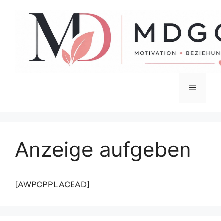
Zum
Inhalt
springen
Menü
Anzeige aufgeben
[AWPCPPLACEAD]