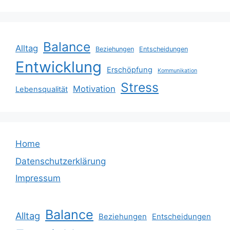
Balance
Alltag
Beziehungen
Entscheidungen
Entwicklung
Erschöpfung
Kommunikation
Stress
Motivation
Lebensqualität
Home
Datenschutzerklärung
Impressum
Balance
Alltag
Beziehungen
Entscheidungen