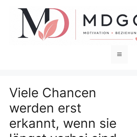
Zum
Inhalt
springen
Menü
Viele Chancen
werden erst
erkannt, wenn sie