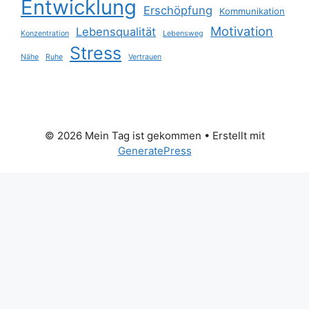
Entwicklung
Erschöpfung
Kommunikation
Motivation
Lebensqualität
Konzentration
Lebensweg
Stress
Nähe
Ruhe
Vertrauen
© 2026 Mein Tag ist gekommen
• Erstellt mit
GeneratePress