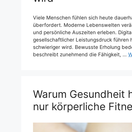
Viele Menschen fühlen sich heute dauerhaf
überfordert. Moderne Lebenswelten ver
und persönliche Auszeiten erleben. Digit
gesellschaftlicher Leistungsdruck führe
schwieriger wird. Bewusste Erholung bede
beschreibt zunehmend die Fähigkeit, …
W
Warum Gesundheit h
nur körperliche Fitn