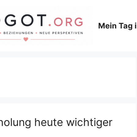
Mein Tag 
olung heute wichtiger