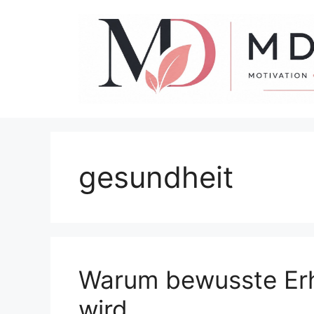
Zum
Inhalt
springen
gesundheit
Warum bewusste Erh
wird