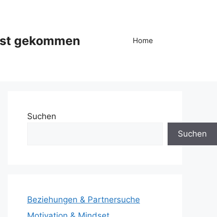
ist gekommen
Home
Suchen
Suchen
Beziehungen & Partnersuche
Motivation & Mindset