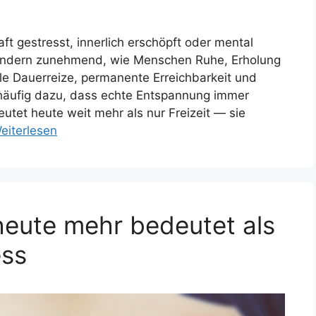
t gestresst, innerlich erschöpft oder mental
ändern zunehmend, wie Menschen Ruhe, Erholung
ale Dauerreize, permanente Erreichbarkeit und
n häufig dazu, dass echte Entspannung immer
utet heute weit mehr als nur Freizeit — sie
eiterlesen
eute mehr bedeutet als
ess