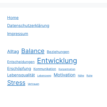
Home
Datenschutzerklärung
Impressum
Balance
Alltag
Beziehungen
Entwicklung
Entscheidungen
Erschöpfung
Kommunikation
Konzentration
Motivation
Lebensqualität
Lebensweg
Nähe
Ruhe
Stress
Vertrauen