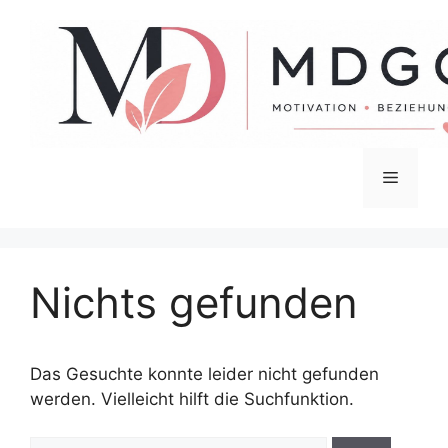
Zum
Inhalt
springen
Menü
Nichts gefunden
Das Gesuchte konnte leider nicht gefunden
werden. Vielleicht hilft die Suchfunktion.