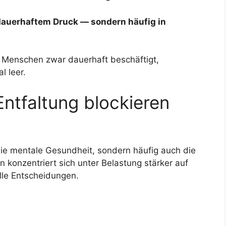
 dauerhaftem Druck — sondern häufig in
 Menschen zwar dauerhaft beschäftigt,
l leer.
Entfaltung blockieren
 die mentale Gesundheit, sondern häufig auch die
 konzentriert sich unter Belastung stärker auf
lle Entscheidungen.