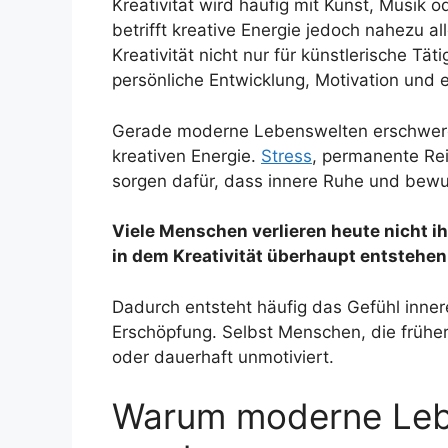
Kreativität wird häufig mit Kunst, Musik
betrifft kreative Energie jedoch nahezu 
Kreativität nicht nur für künstlerische Tä
persönliche Entwicklung, Motivation und 
Gerade moderne Lebenswelten erschwere
kreativen Energie.
Stress
, permanente Rei
sorgen dafür, dass innere Ruhe und bew
Viele Menschen verlieren heute nicht 
in dem Kreativität überhaupt entstehen
Dadurch entsteht häufig das Gefühl innere
Erschöpfung. Selbst Menschen, die früher v
oder dauerhaft unmotiviert.
Warum moderne Lebe