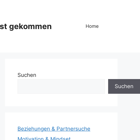
ist gekommen
Home
Suchen
Suchen
Beziehungen & Partnersuche
Motivation & Mindset