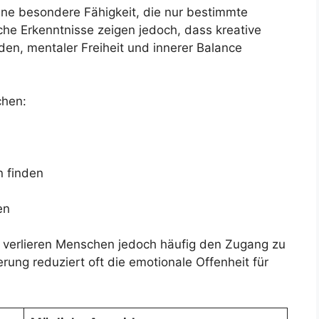
eine besondere Fähigkeit, die nur bestimmte
he Erkenntnisse zeigen jedoch, dass kreative
en, mentaler Freiheit und innerer Balance
chen:
n finden
en
verlieren Menschen jedoch häufig den Zugang zu
rung reduziert oft die emotionale Offenheit für