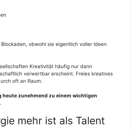
men
Blockaden, obwohl sie eigentlich voller Ideen
llschaften Kreativität häufig nur dann
chaftlich verwertbar erscheint. Freies kreatives
durch oft an Raum.
ng heute zunehmend zu einem wichtigen
.
ie mehr ist als Talent