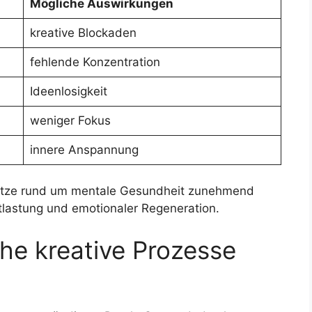
Mögliche Auswirkungen
kreative Blockaden
fehlende Konzentration
Ideenlosigkeit
weniger Fokus
innere Anspannung
ätze rund um mentale Gesundheit zunehmend
tlastung und emotionaler Regeneration.
e kreative Prozesse