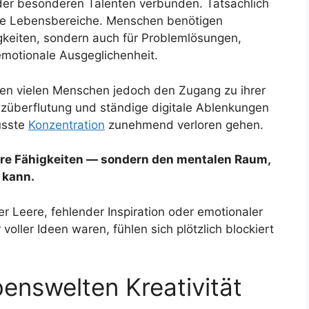
 oder besonderen Talenten verbunden. Tatsächlich
alle Lebensbereiche. Menschen benötigen
tigkeiten, sondern auch für Problemlösungen,
emotionale Ausgeglichenheit.
n vielen Menschen jedoch den Zugang zu ihrer
züberflutung und ständige digitale Ablenkungen
usste
Konzentration
zunehmend verloren gehen.
ihre Fähigkeiten — sondern den mentalen Raum,
 kann.
r Leere, fehlender Inspiration oder emotionaler
oller Ideen waren, fühlen sich plötzlich blockiert
nswelten Kreativität