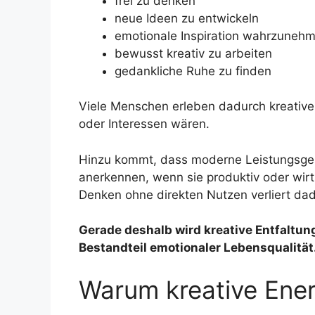
frei zu denken
neue Ideen zu entwickeln
emotionale Inspiration wahrzuneh
bewusst kreativ zu arbeiten
gedankliche Ruhe zu finden
Viele Menschen erleben dadurch kreative 
oder Interessen wären.
Hinzu kommt, dass moderne Leistungsgese
anerkennen, wenn sie produktiv oder wirts
Denken ohne direkten Nutzen verliert da
Gerade deshalb wird kreative Entfaltu
Bestandteil emotionaler Lebensqualität
Warum kreative Energ